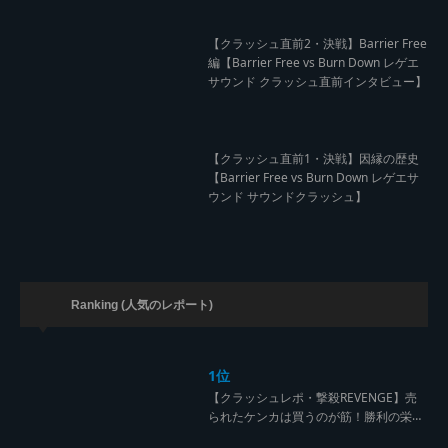
【クラッシュ直前2・決戦】Barrier Free
編【Barrier Free vs Burn Down レゲエ
サウンド クラッシュ直前インタビュー】
【クラッシュ直前1・決戦】因縁の歴史
【Barrier Free vs Burn Down レゲエサ
ウンド サウンドクラッシュ】
Ranking (人気のレポート)
1位
【クラッシュレポ・撃殺REVENGE】売
られたケンカは買うのが筋！勝利の栄誉
を分かち合ったTFT【Yard Beat vs Like