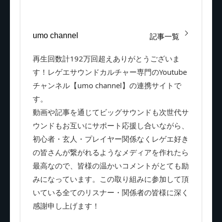
umo channel
記事一覧
再生回数計192万回超えありがとうございま
す！レゲエサウンドカルチャー専門のYoutube
チャンネル【umo channel】の連携サイトで
す。
動画や記事を通じてビッグサウンドも次世代サ
ウンドもお互いにサポート応援し合いながら、
初心者・玄人・プレイヤー関係なくレゲエ好き
の皆さんが繋がれるようなメディアを作れたら
最高なので、皆様の温かいコメントがとても励
みになっています。この取り組みに参加して頂
いている全てのリスナー・関係者の皆様に深く
感謝申し上げます！