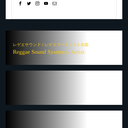
レゲエサウンド / レゲエアーティスト名鑑
Reggae Sound Systems / Artist