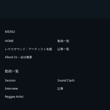
orld Cup Sound Clash サウンドクラッシ
ュ優勝インタビュー】
MENU
HOME
動画一覧
レゲエサウンド・アーティスト名鑑
記事一覧
About Us – 会社概要
動画一覧
Session
Sound Clash
Interview
記事
Reggae Artist