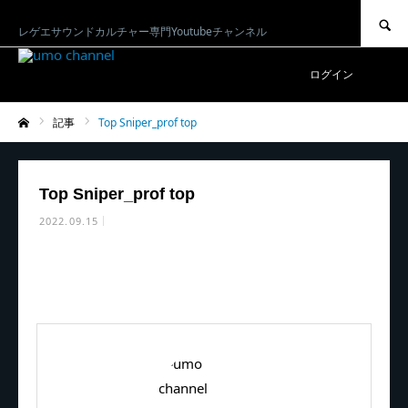
SEARCH
レゲエサウンドカルチャー専門Youtubeチャンネル
ログイン
記事
Top Sniper_prof top
ホーム
Top Sniper_prof top
2022.09.15