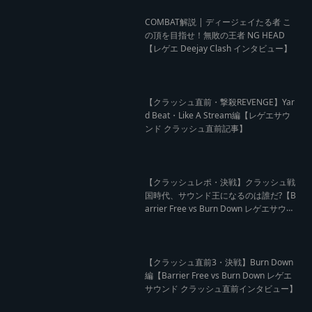
COMBAT解説 | ディージェイたる者 こ
の頂を目指せ！無敗の王者 NG HEAD
【レゲエ Deejay Clash インタビュー】
【クラッシュ直前・撃殺REVENGE】Yar
d Beat・Like A Stream編【レゲエサウ
ンド クラッシュ直前記事】
【クラッシュレポ・決戦】クラッシュ戦
国時代、サウンド王になるのは誰だ?【B
arrier Free vs Burn Down レゲエサウン
ド クラッシュレポート】
【クラッシュ直前3・決戦】Burn Down
編【Barrier Free vs Burn Down レゲエ
サウンド クラッシュ直前インタビュー】