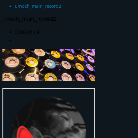
umoch_main_record2
umoch_main_record2
2020.06.04