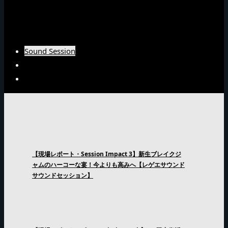
Burn Downインタビュー
Fujiyamaインタビュー
Arsenal Japanインタビュー
Sound Session
Sound Clash
Interview
【現場レポート・Session Impact 3】新生ブレイクジ
ャムのハーコーな宴！今よりも高みへ【レゲエサウンド
サウンドセッション】