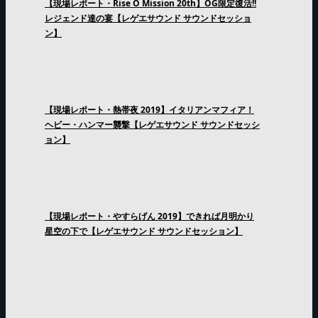
【現場レポート・Rise O Mission 20th】OG限定復活!!
レジェンド達の宴【レゲエサウンド サウンドセッショ
ン】
【現場レポート・熱帯夜 2019】イタリアンマフィア！
ヘビー・ハンマー襲撃【レゲエサウンド サウンドセッシ
ョン】
【現場レポート・やすらげん 2019】できれば月明かり
星空の下で【レゲエサウンド サウンドセッション】