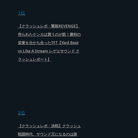
1位
【クラッシュレポ・撃殺REVENGE】
売られたケンカは買うのが筋！勝利の
栄誉を分かち合ったTFT【Yard Beat
vs Like A Stream レゲエサウンド ク
ラッシュレポート】
2位
【クラッシュレポ・決戦】クラッシュ
戦国時代、サウンド王になるのは誰