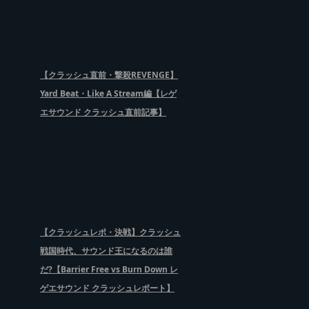
【クラッシュ直前・撃殺REVENGE】
Yard Beat・Like A Stream編【レゲ
エサウンド クラッシュ直前記事】
【クラッシュレポ・決戦】クラッシュ
戦国時代、サウンド王になるのは誰
だ?【Barrier Free vs Burn Down レ
ゲエサウンド クラッシュレポート】