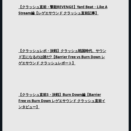
【クラッシュ直前・撃殺REVENGE】Yard Beat・Like A
Stream編【レゲエサウンド クラッシュ直前記事】
【クラッシュレポ・決戦】クラッシュ戦国時代、サウン
ド王になるのは誰だ?【Barrier Free vs Burn Down レ
ゲエサウンド クラッシュレポート】
【クラッシュ直前3・決戦】Burn Down編【Barrier
Free vs Burn Down レゲエサウンド クラッシュ直前イ
ンタビュー】