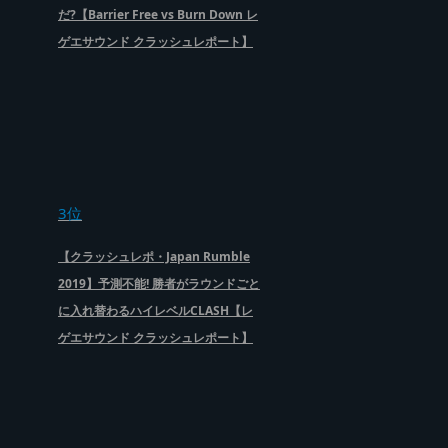
だ?【Barrier Free vs Burn Down レ
ゲエサウンド クラッシュレポート】
3位
【クラッシュレポ・Japan Rumble
2019】予測不能! 勝者がラウンドごと
に入れ替わるハイレベルCLASH【レ
ゲエサウンド クラッシュレポート】