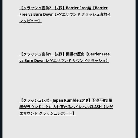
【クラッシュ直前2・決戦】Barrier Free編【Barrier
Free vs Burn Down レゲエサウンド クラッシュ直前イ
ンタビュー】
【クラッシュ直前1・決戦】因縁の歴史【Barrier Free
vs Burn Down レゲエサウンド サウンドクラッシュ】
【クラッシュレポ・Japan Rumble 2019】予測不能! 勝
者がラウンドごとに入れ替わるハイレベルCLASH【レゲ
エサウンド クラッシュレポート】