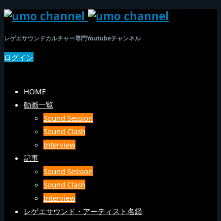
レゲエサウンドカルチャー専門Youtubeチャンネル
ログイン
SEARCH
メニュー
HOME
動画一覧
Sound Session
Sound Clash
Interview
記事
Sound Session
Sound Clash
Interview
レゲエサウンド・アーティスト名鑑