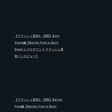
【クラッシュ直前3・決戦】Burn
Down編【Barrier Free vs Burn
Down レゲエサウンド クラッシュ直
前インタビュー】
【クラッシュ直前2・決戦】Barrier
Free編【Barrier Free vs Burn