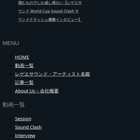
望むものでしか成し得ない【レゲエサ
ウンド World Cup Sound Clash サ
ウンドクラッシュ優勝インタビュー】
MENU
HOME
動画一覧
レゲエサウンド・アーティスト名鑑
記事一覧
About Us – 会社概要
動画一覧
Session
Sound Clash
Interview