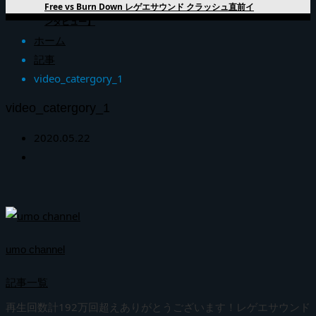
Free vs Burn Down レゲエサウンド クラッシュ直前イ
ンタビュー】
ホーム
記事
video_catergory_1
video_catergory_1
2020.05.22
umo channel
記事一覧
再生回数計192万回超えありがとうございます！レゲエサウンド