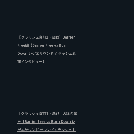
【クラッシュ直前2・決戦】Barrier
Free編【Barrier Free vs Burn
Down レゲエサウンド クラッシュ直
前インタビュー】
【クラッシュ直前1・決戦】因縁の歴
史【Barrier Free vs Burn Down レ
ゲエサウンド サウンドクラッシュ】