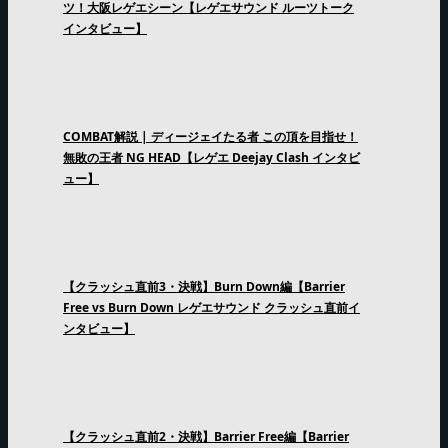
ツ！大阪レゲエシーン【レゲエサウンド ルーツトーク
インタビュー】
COMBAT解説 | ディージェイたる者 この頂を目指せ！
無敗の王者 NG HEAD【レゲエ Deejay Clash インタビ
ュー】
【クラッシュ直前3・決戦】Burn Down編【Barrier
Free vs Burn Down レゲエサウンド クラッシュ直前イ
ンタビュー】
【クラッシュ直前2・決戦】Barrier Free編【Barrier