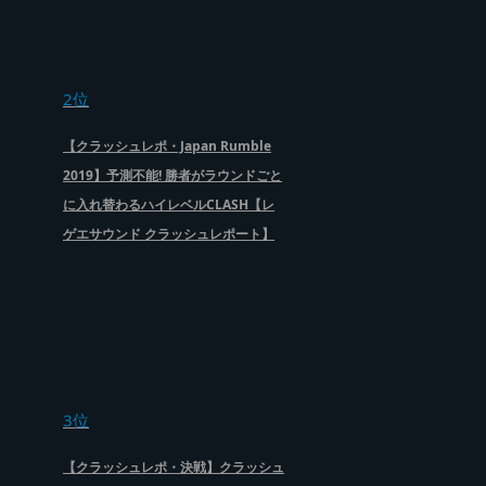
2位
【クラッシュレポ・Japan Rumble
2019】予測不能! 勝者がラウンドごと
に入れ替わるハイレベルCLASH【レ
ゲエサウンド クラッシュレポート】
3位
【クラッシュレポ・決戦】クラッシュ