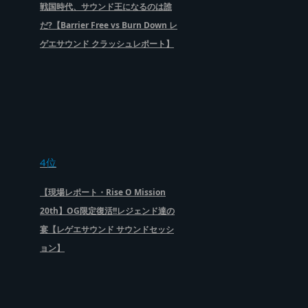
戦国時代、サウンド王になるのは誰
だ?【Barrier Free vs Burn Down レ
ゲエサウンド クラッシュレポート】
4位
【現場レポート・Rise O Mission
20th】OG限定復活!!レジェンド達の
宴【レゲエサウンド サウンドセッシ
ョン】