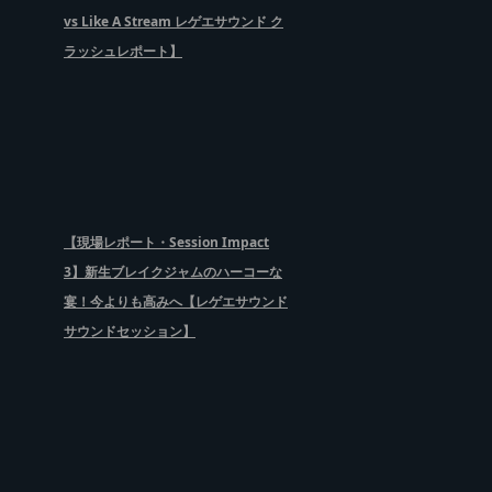
vs Like A Stream レゲエサウンド ク
ラッシュレポート】
【現場レポート・Session Impact
3】新生ブレイクジャムのハーコーな
宴！今よりも高みへ【レゲエサウンド
サウンドセッション】