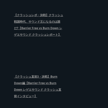
【クラッシュレポ・決戦】クラッシュ
戦国時代、サウンド王になるのは誰
だ?【Barrier Free vs Burn Down レ
ゲエサウンド クラッシュレポート】
【クラッシュ直前3・決戦】Burn
Down編【Barrier Free vs Burn
Down レゲエサウンド クラッシュ直
前インタビュー】