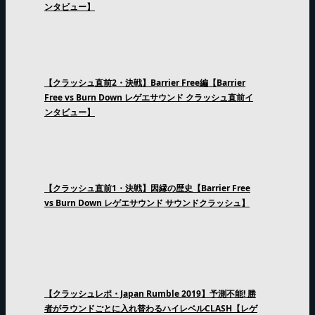
ンタビュー】
【クラッシュ直前2・決戦】Barrier Free編【Barrier
Free vs Burn Down レゲエサウンド クラッシュ直前イ
ンタビュー】
【クラッシュ直前1・決戦】因縁の歴史【Barrier Free
vs Burn Down レゲエサウンド サウンドクラッシュ】
【クラッシュレポ・Japan Rumble 2019】予測不能! 勝
者がラウンドごとに入れ替わるハイレベルCLASH【レゲ