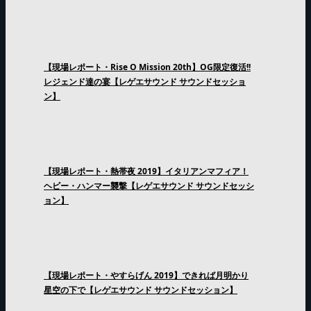
【現場レポート・Rise O Mission 20th】OG限定復活!!
レジェンド達の宴【レゲエサウンド サウンドセッショ
ン】
【現場レポート・熱帯夜 2019】イタリアンマフィア！
ヘビー・ハンマー襲撃【レゲエサウンド サウンドセッシ
ョン】
【現場レポート・やすらげん 2019】できれば月明かり
星空の下で【レゲエサウンド サウンドセッション】