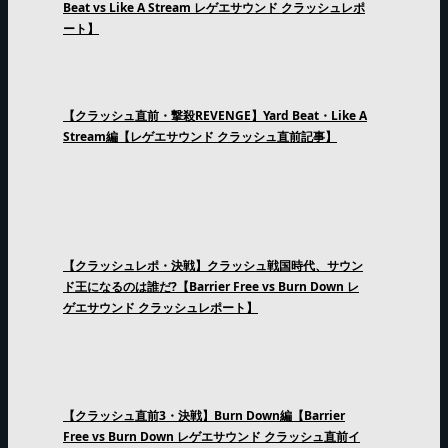
Beat vs Like A Stream レゲエサウンド クラッシュレポ
ート】
【クラッシュ直前・撃殺REVENGE】Yard Beat・Like A
Stream編【レゲエサウンド クラッシュ直前記事】
【クラッシュレポ・決戦】クラッシュ戦国時代、サウン
ド王になるのは誰だ?【Barrier Free vs Burn Down レ
ゲエサウンド クラッシュレポート】
【クラッシュ直前3・決戦】Burn Down編【Barrier
Free vs Burn Down レゲエサウンド クラッシュ直前イ