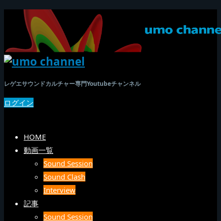
レゲエサウンドカルチャー専門Youtubeチャンネル
ログイン
SEARCH
メニュー
HOME
動画一覧
Sound Session
Sound Clash
Interview
記事
Sound Session