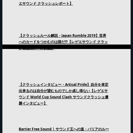
エサウンド クラッシュレポート】
【クラッシュルール解説・Japan Rumble 2019】世界
へのカードをつかむのは誰だ!?【レゲエサウンド クラッ
シュ直前ルール解説】
【クラッシュインタビュー・Artical Pride】自分を肯定
出来るのは自分が望むものでしか成し得ない【レゲエサ
ウンド World Cup Sound Clash サウンドクラッシュ優
勝インタビュー】
Barrier Free Sound | サウンド王への道・バリアのルー