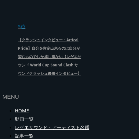
5位
【クラッシュインタビュー・Artical
Pride】自分を肯定出来るのは自分が
望むものでしか成し得ない【レゲエサ
ウンド World Cup Sound Clash サ
ウンドクラッシュ優勝インタビュー】
MENU
HOME
動画一覧
レゲエサウンド・アーティスト名鑑
記事一覧