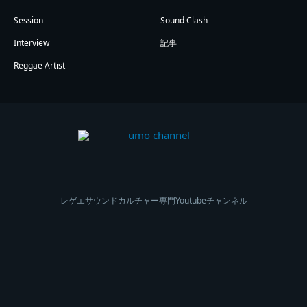
Session
Sound Clash
Interview
記事
Reggae Artist
レゲエサウンドカルチャー専門Youtubeチャンネル
Copyright ©2024 IDU BOX