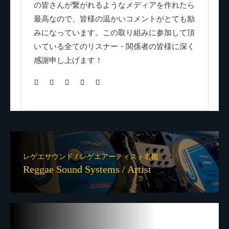
の皆さんが繋がれるようなメディアを作れたら
最高なので、皆様の温かいコメントがとても励
みになっています。この取り組みに参加して頂
いている全てのリスナー・関係者の皆様に深く
感謝申し上げます！
レゲエサウンド / レゲエアーティスト名鑑
Reggae Sound Systems / Artist