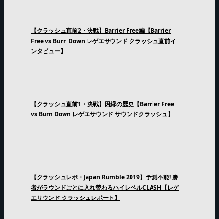
【クラッシュ直前2・決戦】Barrier Free編【Barrier
Free vs Burn Down レゲエサウンド クラッシュ直前イ
ンタビュー】
【クラッシュ直前1・決戦】因縁の歴史【Barrier Free
vs Burn Down レゲエサウンド サウンドクラッシュ】
【クラッシュレポ・Japan Rumble 2019】予測不能! 勝
者がラウンドごとに入れ替わるハイレベルCLASH【レゲ
エサウンド クラッシュレポート】