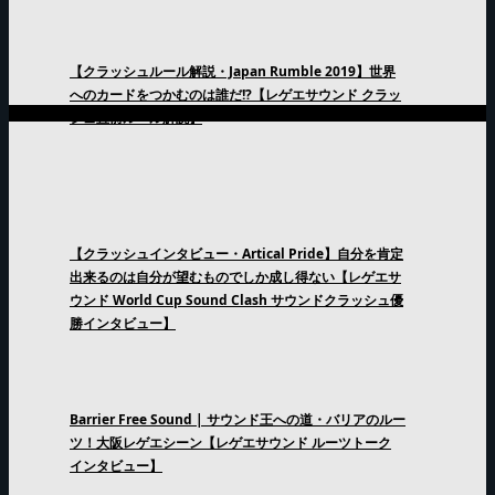
【クラッシュルール解説・Japan Rumble 2019】世界
へのカードをつかむのは誰だ!?【レゲエサウンド クラッ
シュ直前ルール解説】
【クラッシュインタビュー・Artical Pride】自分を肯定
出来るのは自分が望むものでしか成し得ない【レゲエサ
ウンド World Cup Sound Clash サウンドクラッシュ優
勝インタビュー】
Barrier Free Sound | サウンド王への道・バリアのルー
ツ！大阪レゲエシーン【レゲエサウンド ルーツトーク
インタビュー】