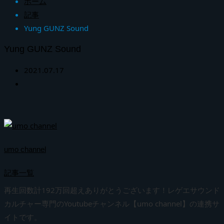
ホーム
記事
Yung GUNZ Sound
Yung GUNZ Sound
2021.07.17
umo channel
記事一覧
再生回数計192万回超えありがとうございます！レゲエサウンド
カルチャー専門のYoutubeチャンネル【umo channel】の連携サ
イトです。