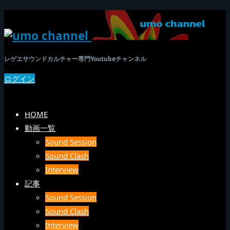
レゲエサウンドカルチャー専門Youtubeチャンネル
ログイン
SEARCH
メニュー
HOME
動画一覧
Sound Session
Sound Clash
Interview
記事
Sound Session
Sound Clash
Interview