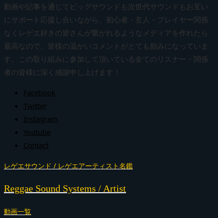
動画や記事を通じてビッグサウンドも次世代サウンドもお互い
にサポート応援し合いながら、初心者・玄人・プレイヤー関係
なくレゲエ好きの皆さんが繋がれるようなメディアを作れたら
最高なので、皆様の温かいコメントがとても励みになっていま
す。この取り組みに参加して頂いている全てのリスナー・関係
者の皆様に深く感謝申し上げます！
Facebook
Twitter
Instagram
Youtube
Contact
レゲエサウンド / レゲエアーティスト名鑑
Reggae Sound Systems / Artist
動画一覧