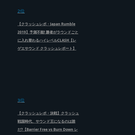
2位
【クラッシュレポ・Japan Rumble
2019】予測不能! 勝者がラウンドごと
に入れ替わるハイレベルCLASH【レ
ゲエサウンド クラッシュレポート】
3位
【クラッシュレポ・決戦】クラッシュ
戦国時代、サウンド王になるのは誰
だ?【Barrier Free vs Burn Down レ