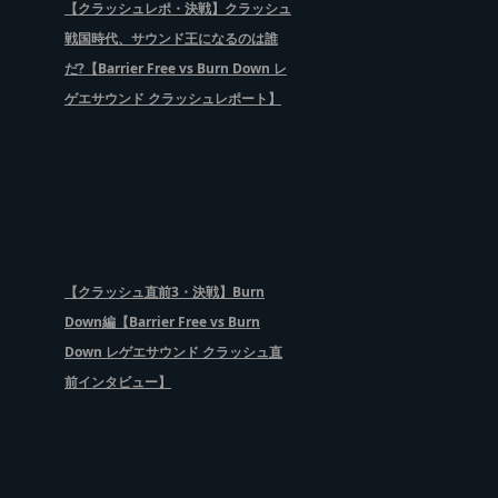
【クラッシュレポ・決戦】クラッシュ
戦国時代、サウンド王になるのは誰
だ?【Barrier Free vs Burn Down レ
ゲエサウンド クラッシュレポート】
【クラッシュ直前3・決戦】Burn
Down編【Barrier Free vs Burn
Down レゲエサウンド クラッシュ直
前インタビュー】