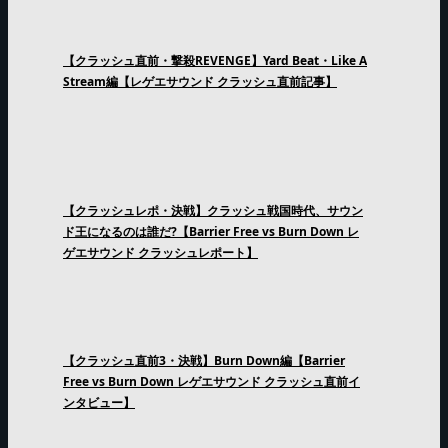
【クラッシュ直前・撃殺REVENGE】Yard Beat・Like A
Stream編【レゲエサウンド クラッシュ直前記事】
【クラッシュレポ・決戦】クラッシュ戦国時代、サウン
ド王になるのは誰だ?【Barrier Free vs Burn Down レ
ゲエサウンド クラッシュレポート】
【クラッシュ直前3・決戦】Burn Down編【Barrier
Free vs Burn Down レゲエサウンド クラッシュ直前イ
ンタビュー】