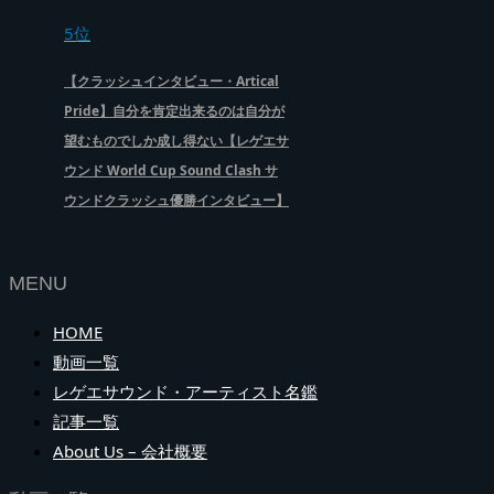
5位
【クラッシュインタビュー・Artical
Pride】自分を肯定出来るのは自分が
望むものでしか成し得ない【レゲエサ
ウンド World Cup Sound Clash サ
ウンドクラッシュ優勝インタビュー】
MENU
HOME
動画一覧
レゲエサウンド・アーティスト名鑑
記事一覧
About Us – 会社概要