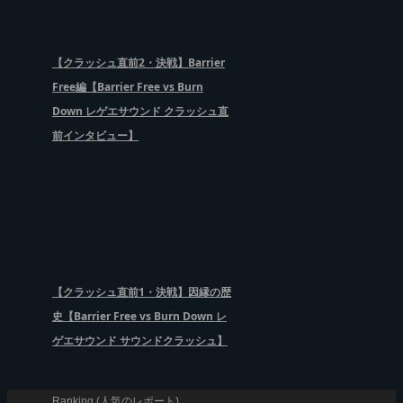
【クラッシュ直前2・決戦】Barrier
Free編【Barrier Free vs Burn
Down レゲエサウンド クラッシュ直
前インタビュー】
【クラッシュ直前1・決戦】因縁の歴
史【Barrier Free vs Burn Down レ
ゲエサウンド サウンドクラッシュ】
Ranking (人気のレポート)