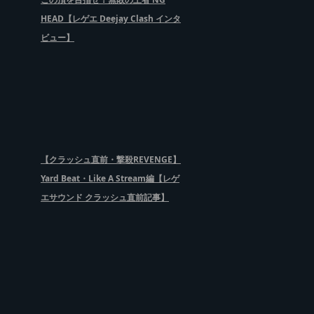
HEAD【レゲエ Deejay Clash インタ
ビュー】
【クラッシュ直前・撃殺REVENGE】
Yard Beat・Like A Stream編【レゲ
エサウンド クラッシュ直前記事】