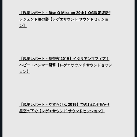
【現場レポート・Rise O Mission 20th】OG限定復活!!
レジェンド達の宴【レゲエサウンド サウンドセッショ
ン】
【現場レポート・熱帯夜 2019】イタリアンマフィア！
ヘビー・ハンマー襲撃【レゲエサウンド サウンドセッシ
ョン】
【現場レポート・やすらげん 2019】できれば月明かり
星空の下で【レゲエサウンド サウンドセッション】