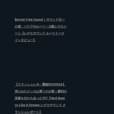
Barrier Free Sound | サウンド王へ
の道・バリアのルーツ！大阪レゲエシ
ーン【レゲエサウンド ルーツトーク
インタビュー】
【クラッシュレポ・撃殺REVENGE】
売られたケンカは買うのが筋！勝利の
栄誉を分かち合ったTFT【Yard Beat
vs Like A Stream レゲエサウンド ク
ラッシュレポート】