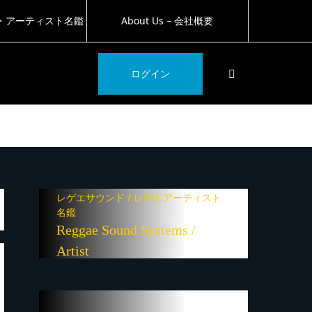
・アーティスト名鑑
About Us – 会社概要
SEARCH
ログイン
レゲエサウンド / レゲエアーティスト
名鑑
Reggae Sound Systems /
Artist