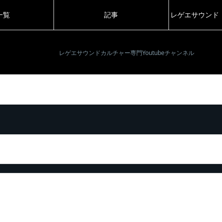
一覧
記事
レゲエサウンド
レゲエサウンドカルチャー専門Youtubeチャンネル