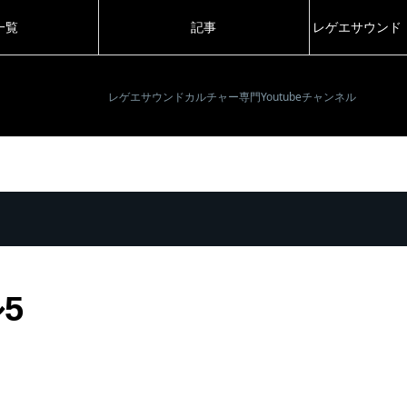
一覧
記事
レゲエサウンド
レゲエサウンドカルチャー専門Youtubeチャンネル
5