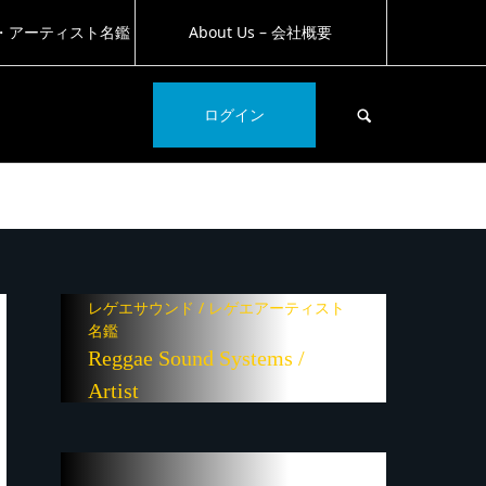
・アーティスト名鑑
About Us – 会社概要
SEARCH
ログイン
レゲエサウンド / レゲエアーティスト
名鑑
Reggae Sound Systems /
Artist