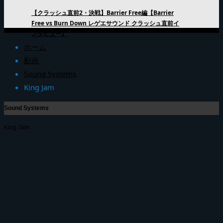
【クラッシュ直前2・決戦】Barrier Free編【Barrier
Free vs Burn Down レゲエサウンド クラッシュ直前イ
ンタビュー】
ホーム
動画
Sound Systems
King Jam
Sound Systems
King Jam