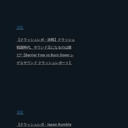
2位
【クラッシュレポ・決戦】クラッシュ
戦国時代、サウンド王になるのは誰
だ?【Barrier Free vs Burn Down レ
ゲエサウンド クラッシュレポート】
3位
【クラッシュレポ・Japan Rumble