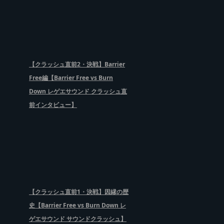
【クラッシュ直前2・決戦】Barrier
Free編【Barrier Free vs Burn
Down レゲエサウンド クラッシュ直
前インタビュー】
【クラッシュ直前1・決戦】因縁の歴
史【Barrier Free vs Burn Down レ
ゲエサウンド サウンドクラッシュ】