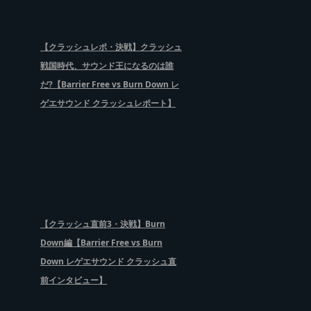
【クラッシュレポ・決戦】クラッシュ
戦国時代、サウンド王になるのは誰
だ?【Barrier Free vs Burn Down レ
ゲエサウンド クラッシュレポート】
【クラッシュ直前3・決戦】Burn
Down編【Barrier Free vs Burn
Down レゲエサウンド クラッシュ直
前インタビュー】