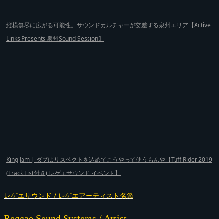
縦横無尽に広がる可能性。サウンドカルチャーが交差する泉州エリア【Active
Links Presents 泉州Sound Session】
King Jam | ダブはリスペクトを込めてこうやって使うもんや【Tuff Rider 2019
(Track List付き) レゲエサウンド イベント】
レゲエサウンド / レゲエアーティスト名鑑
Reggae Sound Systems / Artist