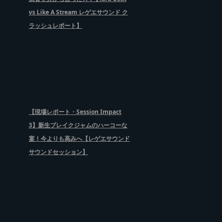
vs Like A Stream レゲエサウンド ク
ラッシュレポート】
【現場レポート・Session Impact
3】新生ブレイクジャムのハーコーな
宴！今よりも高みへ【レゲエサウンド
サウンドセッション】