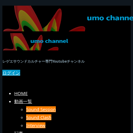
レゲエサウンドカルチャー専門Youtubeチャンネル
ログイン
SEARCH
メニュー
HOME
動画一覧
Sound Session
Sound Clash
Interview