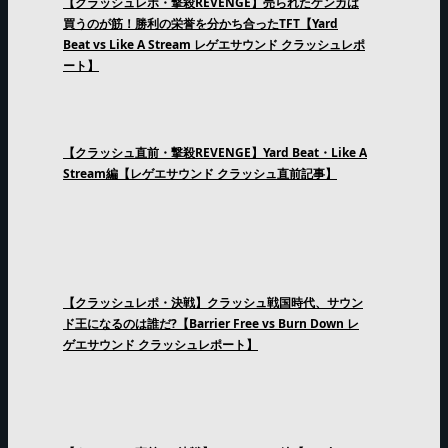
【クラッシュレポ・撃殺REVENGE】売られたケンカは
買うのが筋！勝利の栄誉を分かち合ったTFT【Yard
Beat vs Like A Stream レゲエサウンド クラッシュレポ
ート】
【クラッシュ直前・撃殺REVENGE】Yard Beat・Like A
Stream編【レゲエサウンド クラッシュ直前記事】
【クラッシュレポ・決戦】クラッシュ戦国時代、サウン
ド王になるのは誰だ?【Barrier Free vs Burn Down レ
ゲエサウンド クラッシュレポート】