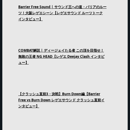
Barrier Free Sound | サウンド王への道・バリアのルー
ツ！大阪レゲエシーン【レゲエサウンド ルーツトーク
インタビュー】
COMBAT解説 | ディージェイたる者 この頂を目指せ！
無敗の王者 NG HEAD【レゲエ Deejay Clash インタビ
ュー】
【クラッシュ直前3・決戦】Burn Down編【Barrier
Free vs Burn Down レゲエサウンド クラッシュ直前イ
ンタビュー】