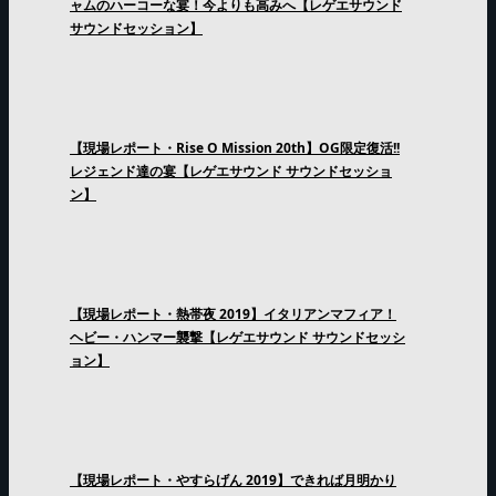
ャムのハーコーな宴！今よりも高みへ【レゲエサウンド
サウンドセッション】
【現場レポート・Rise O Mission 20th】OG限定復活!!
レジェンド達の宴【レゲエサウンド サウンドセッショ
ン】
【現場レポート・熱帯夜 2019】イタリアンマフィア！
ヘビー・ハンマー襲撃【レゲエサウンド サウンドセッシ
ョン】
【現場レポート・やすらげん 2019】できれば月明かり