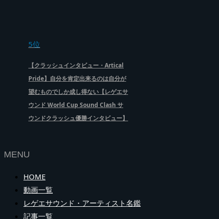
5位
【クラッシュインタビュー・Artical
Pride】自分を肯定出来るのは自分が
望むものでしか成し得ない【レゲエサ
ウンド World Cup Sound Clash サ
ウンドクラッシュ優勝インタビュー】
MENU
HOME
動画一覧
レゲエサウンド・アーティスト名鑑
記事一覧