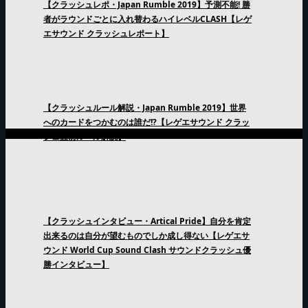
【クラッシュレポ・Japan Rumble 2019】予測不能! 勝
者がラウンドごとに入れ替わるハイレベルCLASH【レゲ
エサウンド クラッシュレポート】
【クラッシュルール解説・Japan Rumble 2019】世界
へのカードをつかむのは誰だ!?【レゲエサウンド クラッ
シュ直前ルール解説】
【クラッシュインタビュー・Artical Pride】自分を肯定
出来るのは自分が望むものでしか成し得ない【レゲエサ
ウンド World Cup Sound Clash サウンドクラッシュ優
勝インタビュー】