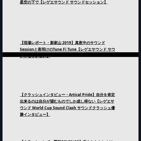
星空の下で【レゲエサウンド サウンドセッション】
【現場レポート・新家山 2019】真夜中のサウンド
Sessionと夜明けのTune Fi Tune【レゲエサウンド サウ
ンドセッション】
【クラッシュインタビュー・Artical Pride】自分を肯定
出来るのは自分が望むものでしか成し得ない【レゲエサ
ウンド World Cup Sound Clash サウンドクラッシュ優
勝インタビュー】