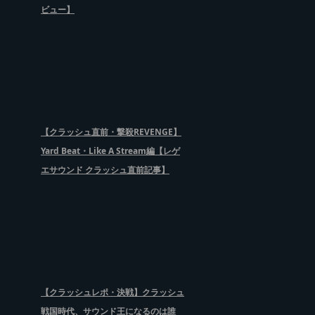
ビュー】
【クラッシュ直前・撃殺REVENGE】
Yard Beat・Like A Stream編【レゲ
エサウンド クラッシュ直前記事】
【クラッシュレポ・決戦】クラッシュ
戦国時代、サウンド王になるのは誰