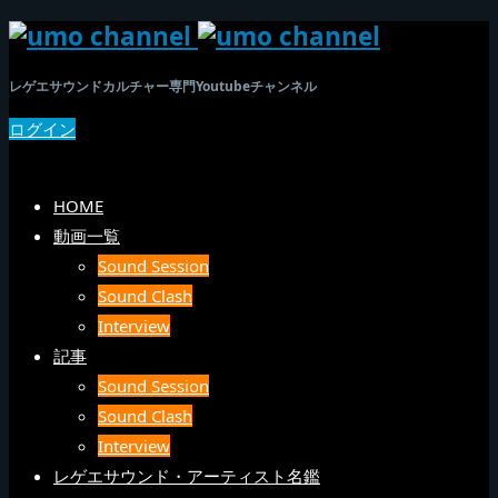
レゲエサウンドカルチャー専門Youtubeチャンネル
ログイン
SEARCH
メニュー
HOME
動画一覧
Sound Session
Sound Clash
Interview
記事
Sound Session
Sound Clash
Interview
レゲエサウンド・アーティスト名鑑