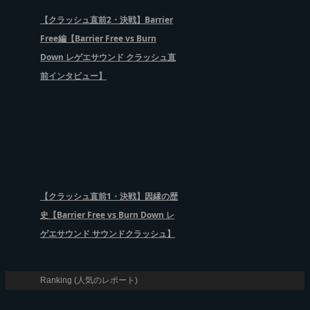
【クラッシュ直前2・決戦】Barrier
Free編【Barrier Free vs Burn
Down レゲエサウンド クラッシュ直
前インタビュー】
【クラッシュ直前1・決戦】因縁の歴
史【Barrier Free vs Burn Down レ
ゲエサウンド サウンドクラッシュ】
Ranking (人気のレポート)