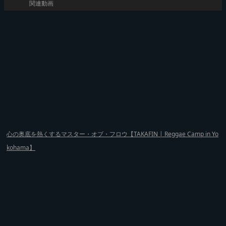
関連動画
心の奥底を熱くするマスター・オブ・フロウ【TAKAFIN | Reggae Camp in Yo
kohama】