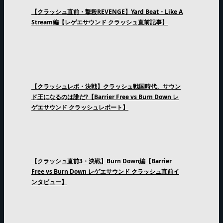
【クラッシュ直前・撃殺REVENGE】Yard Beat・Like A
Stream編【レゲエサウンド クラッシュ直前記事】
【クラッシュレポ・決戦】クラッシュ戦国時代、サウン
ド王になるのは誰だ?【Barrier Free vs Burn Down レ
ゲエサウンド クラッシュレポート】
【クラッシュ直前3・決戦】Burn Down編【Barrier
Free vs Burn Down レゲエサウンド クラッシュ直前イ
ンタビュー】