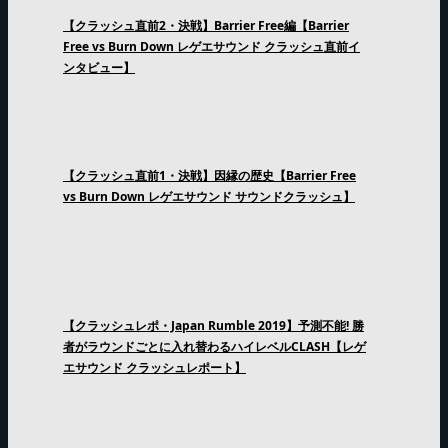
【クラッシュ直前2・決戦】Barrier Free編【Barrier
Free vs Burn Down レゲエサウンド クラッシュ直前イ
ンタビュー】
【クラッシュ直前1・決戦】因縁の歴史【Barrier Free
vs Burn Down レゲエサウンド サウンドクラッシュ】
【クラッシュレポ・Japan Rumble 2019】予測不能! 勝
者がラウンドごとに入れ替わるハイレベルCLASH【レゲ
エサウンド クラッシュレポート】