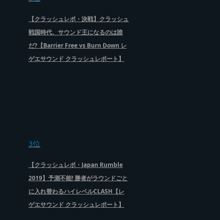
【クラッシュレポ・決戦】クラッシュ
戦国時代、サウンド王になるのは誰
だ?【Barrier Free vs Burn Down レ
ゲエサウンド クラッシュレポート】
3位
【クラッシュレポ・Japan Rumble
2019】予測不能! 勝者がラウンドごと
に入れ替わるハイレベルCLASH【レ
ゲエサウンド クラッシュレポート】