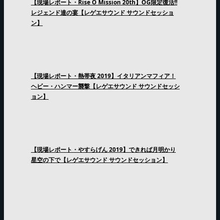
【現場レポート・Rise O Mission 20th】OG限定復活!!
レジェンド達の宴【レゲエサウンド サウンドセッショ
ン】
【現場レポート・熱帯夜 2019】イタリアンマフィア！
ヘビー・ハンマー襲撃【レゲエサウンド サウンドセッシ
ョン】
【現場レポート・やすらげん 2019】できれば月明かり
星空の下で【レゲエサウンド サウンドセッション】