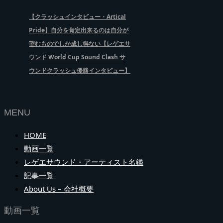
【クラッシュインタビュー・Artical
Pride】自分を肯定出来るのは自分が
望むものでしか成し得ない【レゲエサ
ウンド World Cup Sound Clash サ
ウンドクラッシュ優勝インタビュー】
MENU
HOME
動画一覧
レゲエサウンド・アーティスト名鑑
記事一覧
About Us – 会社概要
動画一覧