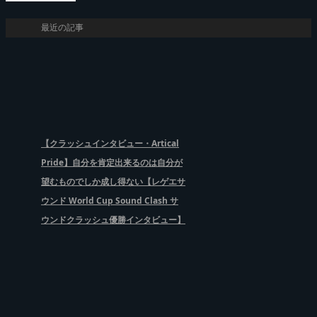
最近の記事
【クラッシュインタビュー・Artical
Pride】自分を肯定出来るのは自分が
望むものでしか成し得ない【レゲエサ
ウンド World Cup Sound Clash サ
ウンドクラッシュ優勝インタビュー】