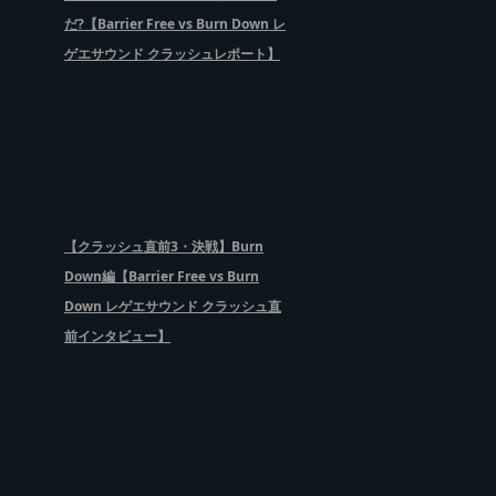
だ?【Barrier Free vs Burn Down レ
ゲエサウンド クラッシュレポート】
【クラッシュ直前3・決戦】Burn
Down編【Barrier Free vs Burn
Down レゲエサウンド クラッシュ直
前インタビュー】