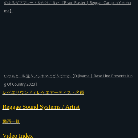
のあるダブプレートをかけにきた 【Brain Buster | Reggae Camp in Yokoha
ma】
いつもと一味違うフジヤマはどうですか【Fujiyama | Base Line Presents Kin
g Of Country 2023】
レゲエサウンド / レゲエアーティスト名鑑
Reggae Sound Systems / Artist
動画一覧
Video Index