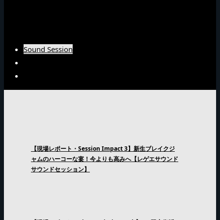
Burn Downインタビュー
Fujiyamaインタビュー
Arsenal Japanインタビュー
Sound Session
Sound Clash
Interview
【現場レポート・Session Impact 3】新生ブレイクジ
ャムのハーコーな宴！今よりも高みへ【レゲエサウンド
サウンドセッション】