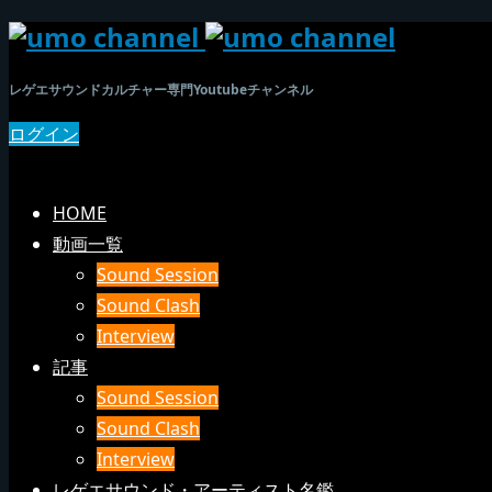
レゲエサウンドカルチャー専門Youtubeチャンネル
ログイン
SEARCH
メニュー
HOME
動画一覧
Sound Session
Sound Clash
Interview
記事
Sound Session
Sound Clash
Interview
レゲエサウンド・アーティスト名鑑