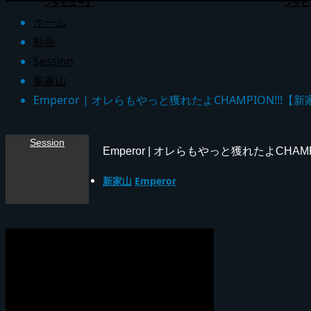
ンタビュー】
ンタビ
ホーム
動画
Session
新家山
Emperor | オレらもやっと獲れたよCHAMPION!!!【新
Session
Emperor | オレらもやっと獲れたよCHAMP
新家山
Emperor