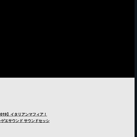
2019】イタリアンマフィア！
ゲエサウンド サウンドセッシ