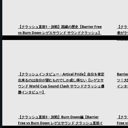
【クラッシュ直前1・決戦】因縁の歴史【Barrier Free
【クラッ
vs Burn Down レゲエサウンド サウンドクラッシュ】
者がラ
エサウ
【クラッシュインタビュー・Artical Pride】自分を肯定
Barr
出来るのは自分が望むものでしか成し得ない【レゲエサ
ツ！大
ウンド World Cup Sound Clash サウンドクラッシュ優
インタ
勝インタビュー】
【クラッシュ直前3・決戦】Burn Down編【Barrier
【クラッ
Free vs Burn Down レゲエサウンド クラッシュ直前イ
Free