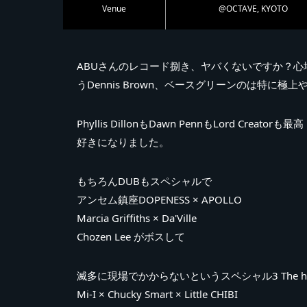
Venue
@OCTAVE, KYOTO
ABUさんのレコード捌き、ヤバくないですか？
うDennis Brown、ベースグリーンのは特に極
Phyllis DillonもDawn PennもLord C
好きになりました。
もちろんDUBもスペシャルで
アンセム鎮座DOPENESS × APOLLO
Marcia Griffiths × Da'Ville
Chozen Lee がボスして
滅多に現場でかからないというスペシャル3 The har
Mi-I × Chucky Smart × Little CHIBI