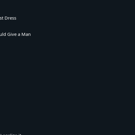
st Dress
ould Give a Man