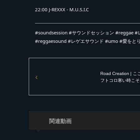
22:00 J-REXXX - M.U.S.I.C
#soundsession #サウンドセッション #reggae 
#reggaesound #レゲエサウンド #umo #愛を
Road Creation |
フトコロ寒い時こそ
はれ【Reggae Bring
Love (Track List付き) 
エサウンド vinyl 
ト】
関連動画