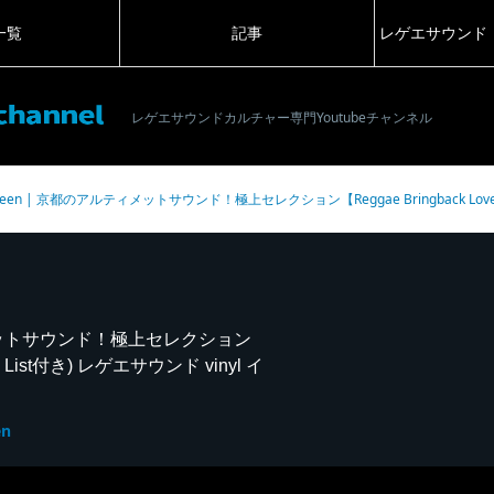
一覧
記事
レゲエサウンド
レゲエサウンドカルチャー専門Youtubeチャンネル
Green | 京都のアルティメットサウンド！極上セレクション【Reggae Bringback Love (
ティメットサウンド！極上セレクション
ack List付き) レゲエサウンド vinyl イ
en