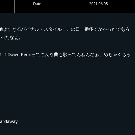
Date
2021.06.05
心地よすぎるバイナル・スタイル！この日一番多くかかったであろ
上やったなぁ。
reatorも最高！！Dawn Pennってこんな曲も歌ってんねんなぁ。めちゃくちゃ
daway