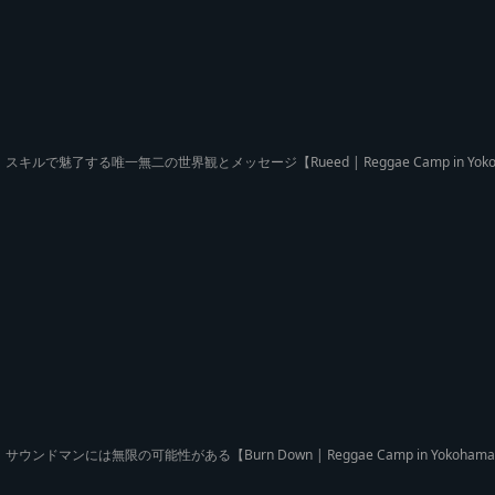
スキルで魅了する唯一無二の世界観とメッセージ【Rueed | Reggae Camp in Yok
サウンドマンには無限の可能性がある【Burn Down | Reggae Camp in Yokoham