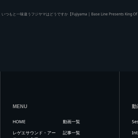
いつもと一味違うフジヤマはどうですか【Fujiyama | Base Line Presents King Of C
MENU
動
HOME
動画一覧
Se
レゲエサウンド・アー
記事一覧
In