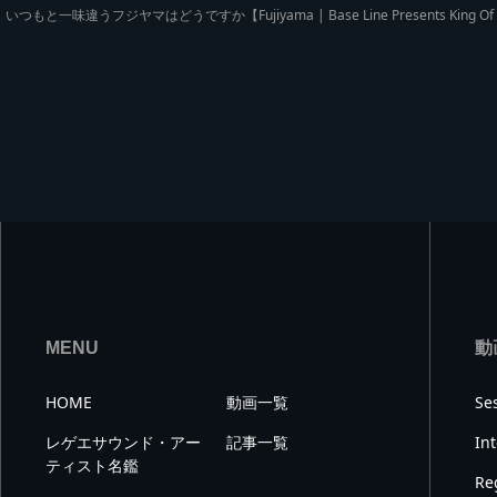
いつもと一味違うフジヤマはどうですか【Fujiyama | Base Line Presents King Of C
MENU
動
HOME
動画一覧
Se
レゲエサウンド・アー
記事一覧
In
ティスト名鑑
Re