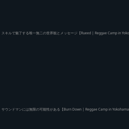
スキルで魅了する唯一無二の世界観とメッセージ【Rueed | Reggae Camp in Yok
サウンドマンには無限の可能性がある【Burn Down | Reggae Camp in Yokoham