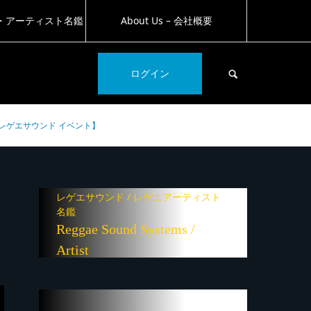
・アーティスト名鑑
About Us – 会社概要
SEARCH
ログイン
nyl レゲエサウンド イベント】
レゲエサウンド / レゲエアーティスト
名鑑
Reggae Sound Systems /
Artist