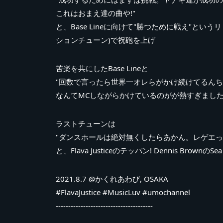
これはおまえ達の曲や!"
と、Base Lineに向けて"勝つために戦え"というリリックのF
ションチューン)で祝砲を上げ
苦楽を共にしたBase Lineと
"回数で言ったら世界一オレらがかけ続けてるんちゃ
なんてMCしながらかけているのがが熱すぎました
ラストチューンは
"ダンスホールは絶対無くしたらあかん。レゲエ
と、Flava Justiceのテッパン! Dennis BrownのSea 
2021.8.7 @かくれあわび, OSAKA
#FlavaJustice #MusicLuv #umochannel
---------------------------------------