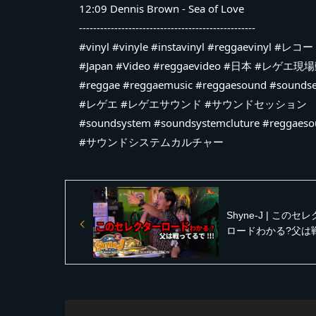
12:09 Dennis Brown - Sea of Love
--------------------------------------------------
#vinyl #vinyle #instavinyl #reggaevinyl #レコ
#Japan #Video #reggaevideo #日本 #レゲエ現
#reggae #reggaemusic #reggaesound #soundse
#レゲエ #レゲエサウンド #サウンドセッション
#soundsystem #soundsystemcluture #reggaes
#サウンドシステムカルチャー
Shyne-J | このセ
ロードわかる?父は
るで!!!【Music Luv 
reggae vinyl レ
ド イベント】