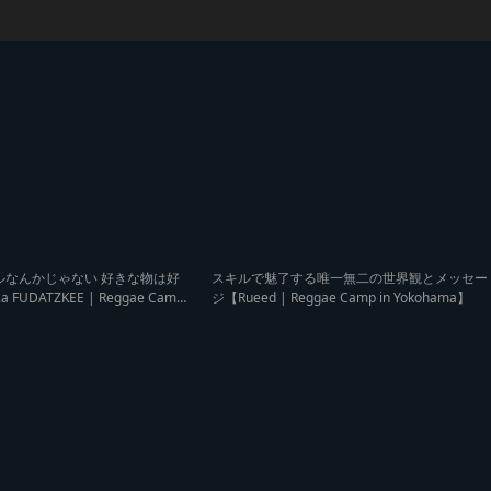
ルなんかじゃない 好きな物は好
スキルで魅了する唯一無二の世界観とメッセー
a FUDATZKEE | Reggae Camp i
ジ【Rueed | Reggae Camp in Yokohama】
】