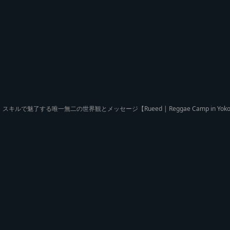
スキルで魅了する唯一無二の世界観とメッセージ【Rueed | Reggae Camp in Yok