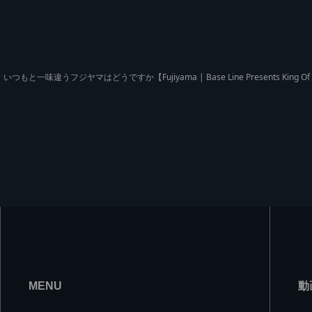
いつもと一味違うフジヤマはどうですか【Fujiyama | Base Line Presents King Of C
MENU
動