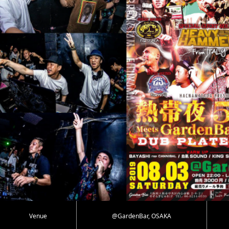
Venue
@GardenBar, OSAKA