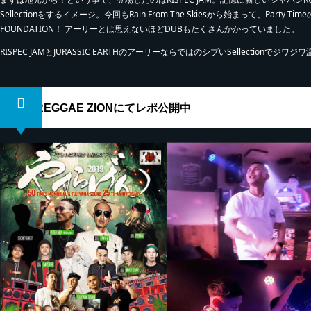
Sellectionをするイメージ。今回もRain From The Skiesから始まって、Par
FOUNDATION！ アーリーとは思えないほどDUBもたくさんかかっていました。
RISPEC JAMとJURASSIC EARTHのアーリーならではのシブいSellectionでジ
REGGAE ZIONにてレポ公開中