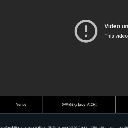
Venue
@豊橋Sky Juice, AICHI
まずは地元から！という事で、登場したのはRISPEC JAM。記憶に新しいジャパンRUMBLEで