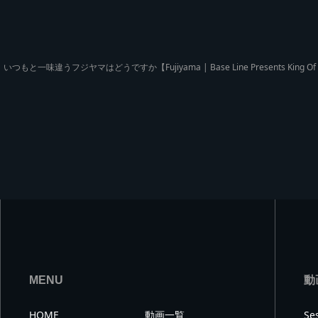
いつもと一味違うフジヤマはどうですか【Fujiyama | Base Line Presents King Of C
MENU
動
HOME
動画一覧
Se