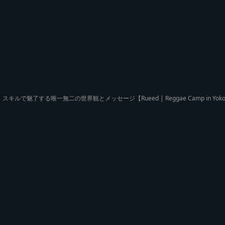
スキルで魅了する唯一無二の世界観とメッセージ【Rueed | Reggae Camp in Yok