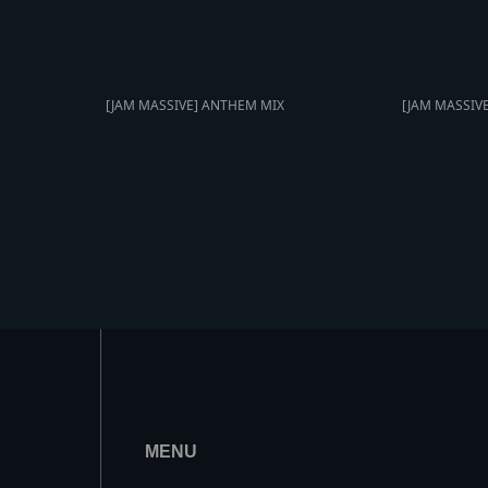
[JAM MASSIVE] ANTHEM MIX
[JAM MASSIV
MENU