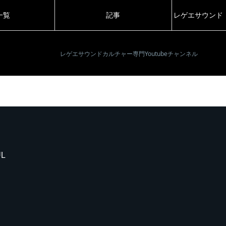
一覧
記事
レゲエサウンド
レゲエサウンドカルチャー専門Youtubeチャンネル
UL