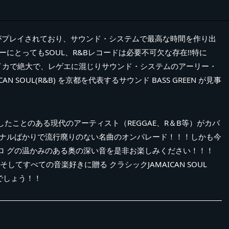
Bがプレイされており、サウンド・システムで最高な時間を作り出
にとってもSOUL、R&Bレコードは必要不可欠な存在!!特に
ジャマイカで絶大で、レゲエに混じりサウンド・システムのアーリー・
 SOUL(R&B) を京都を代表するサウンド BASS GREEN が見事
たことのある現代のアーティスト（REGGAE、R＆B等）がカバ
ジナルばかりで流行廃りのない名曲のオンパレード！！！しかも今
ロ グの温かみのある奥の深い音を是非お楽しみください！！！
そしてすべての音楽好きに贈る クラシックJAMAICAN SOUL
いでしょう！！