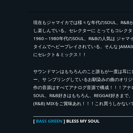
現在もジャマイカでは様々な年代のSOUL、R&
し楽しんでいる。セレクターに とってもコレクター
1960～1980年代のSOUL、R&Bの人気は 
タイムでヘビープレイされている。そんな JAMAICAN
にセレクト＆ミックス！！
サウンドマンはもちろんのこと誰もが一度は耳にし
ー、サ ンプリングしているお馴染みの曲のオリ
作の音源はすべてアナログ音源で構成！！！アナ
SOUL、R&B好きはもちろん、REGGAE好きまで、
(R&B) MIXをご賞味あれ！！！これ買うしかな
[
BASS GREEN
] BLESS MY SOUL