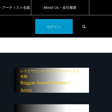
・アーティスト名鑑
About Us – 会社概要
SEARCH
ログイン
レゲエサウンド / レゲエアーティスト
名鑑
Reggae Sound Systems /
Artist