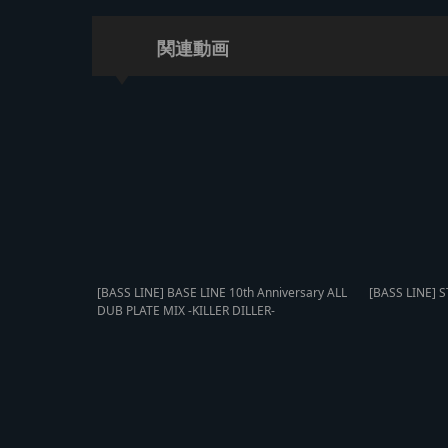
関連動画
[BASS LINE] BASE LINE 10th Anniversary ALL
[BASS LINE] S
DUB PLATE MIX -KILLER DILLER-