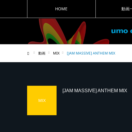
HOME
動画
動画
MIX
[JAM MASSIVE] ANTHEM MIX
ホーム
[JAM MASSIVE] ANTHEM MIX
MIX