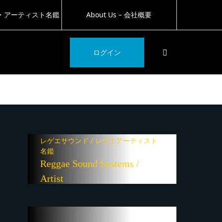
・アーティスト名鑑
About Us – 会社概要
SEARCH
ログイン
レゲエサウンド / レゲエアーティスト
名鑑
Reggae Sound Systems /
Artist