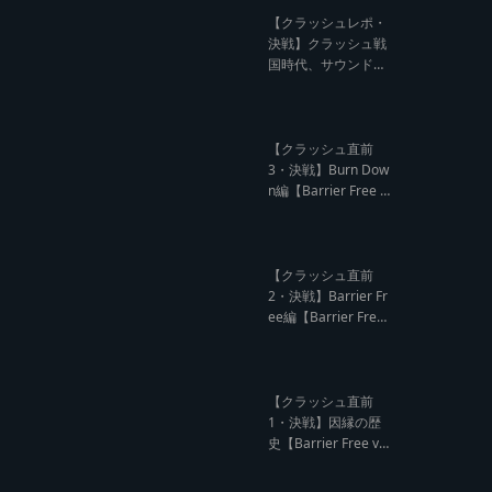
記事】
【クラッシュレポ・
決戦】クラッシュ戦
国時代、サウンド王
になるのは誰だ?【B
arrier Free vs Burn
Down レゲエサウン
ド クラッシュレポー
【クラッシュ直前
ト】
3・決戦】Burn Dow
n編【Barrier Free v
s Burn Down レゲエ
サウンド クラッシュ
直前インタビュー】
【クラッシュ直前
2・決戦】Barrier Fr
ee編【Barrier Free
vs Burn Down レゲ
エサウンド クラッシ
ュ直前インタビュ
ー】
【クラッシュ直前
1・決戦】因縁の歴
史【Barrier Free vs
Burn Down レゲエ
サウンド サウンドク