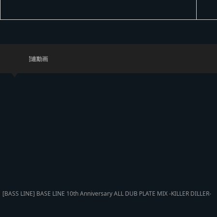
関連動画
[BASS LINE] BASE LINE 10th Anniversary ALL DUB PLATE MIX -KILLER DILLER-