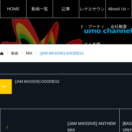
HOME
動画一覧
記事
レゲエサウン
About Us –
ド・アーティ
会社概要
スト名鑑
動画
MIX
[JAM MASSIVE] GOODIES2
ム
[JAM MASSIVE] GOODIES2
MIX
[JAM MASSIVE] ANTHEM
[BAS
MIX
VINY