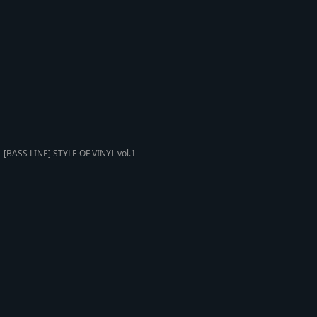
[BASS LINE] STYLE OF VINYL vol.1