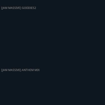
[JAM MASSIVE] GOODIES2
[JAM MASSIVE] ANTHEM MIX