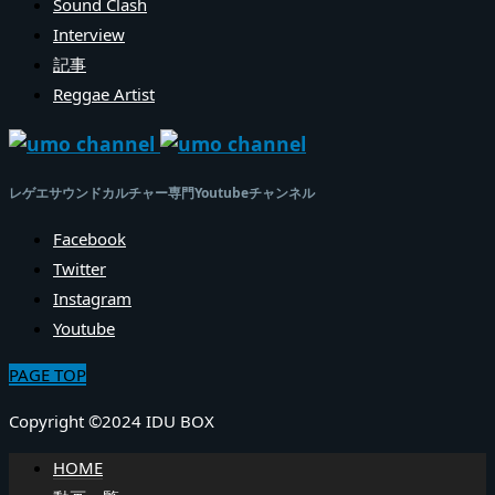
Sound Clash
Interview
記事
Reggae Artist
レゲエサウンドカルチャー専門Youtubeチャンネル
Facebook
Twitter
Instagram
Youtube
PAGE TOP
Copyright ©2024 IDU BOX
HOME