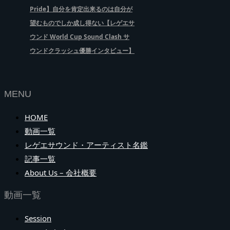
Pride】自分を肯定出来るのは自分が
望むものでしか成し得ない【レゲエサ
ウンド World Cup Sound Clash サ
ウンドクラッシュ優勝インタビュー】
MENU
HOME
動画一覧
レゲエサウンド・アーティスト名鑑
記事一覧
About Us – 会社概要
動画一覧
Session