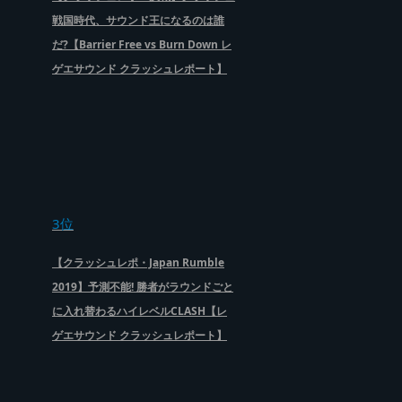
戦国時代、サウンド王になるのは誰
だ?【Barrier Free vs Burn Down レ
ゲエサウンド クラッシュレポート】
3位
【クラッシュレポ・Japan Rumble
2019】予測不能! 勝者がラウンドごと
に入れ替わるハイレベルCLASH【レ
ゲエサウンド クラッシュレポート】