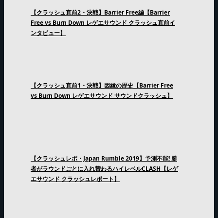
【クラッシュ直前2・決戦】Barrier Free編【Barrier
Free vs Burn Down レゲエサウンド クラッシュ直前イ
ンタビュー】
【クラッシュ直前1・決戦】因縁の歴史【Barrier Free
vs Burn Down レゲエサウンド サウンドクラッシュ】
【クラッシュレポ・Japan Rumble 2019】予測不能! 勝
者がラウンドごとに入れ替わるハイレベルCLASH【レゲ
エサウンド クラッシュレポート】