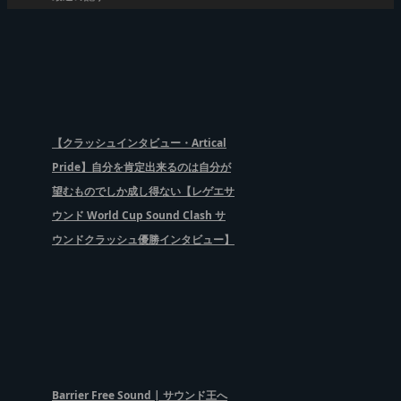
【クラッシュインタビュー・Artical
Pride】自分を肯定出来るのは自分が
望むものでしか成し得ない【レゲエサ
ウンド World Cup Sound Clash サ
ウンドクラッシュ優勝インタビュー】
Barrier Free Sound | サウンド王へ