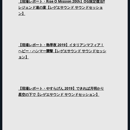
【現場レポート・Rise O Mission 20th】OG限定復活!!
レジェンド達の宴【レゲエサウンド サウンドセッショ
ン】
【現場レポート・熱帯夜 2019】イタリアンマフィア！
ヘビー・ハンマー襲撃【レゲエサウンド サウンドセッシ
ョン】
【現場レポート・やすらげん 2019】できれば月明かり
星空の下で【レゲエサウンド サウンドセッション】