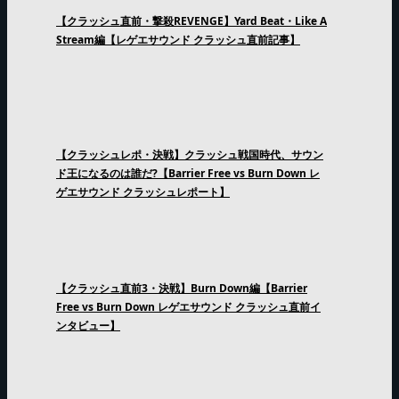
【クラッシュ直前・撃殺REVENGE】Yard Beat・Like A
Stream編【レゲエサウンド クラッシュ直前記事】
【クラッシュレポ・決戦】クラッシュ戦国時代、サウン
ド王になるのは誰だ?【Barrier Free vs Burn Down レ
ゲエサウンド クラッシュレポート】
【クラッシュ直前3・決戦】Burn Down編【Barrier
Free vs Burn Down レゲエサウンド クラッシュ直前イ
ンタビュー】