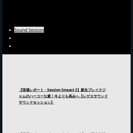
Burn Downインタビュー
Fujiyamaインタビュー
Arsenal Japanインタビュー
Sound Session
Sound Clash
Interview
【現場レポート・Session Impact 3】新生ブレイクジ
ャムのハーコーな宴！今よりも高みへ【レゲエサウンド
サウンドセッション】