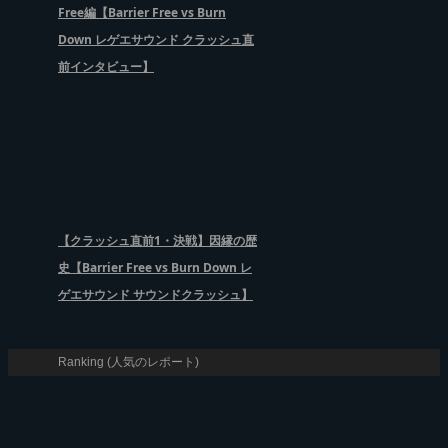
Free編【Barrier Free vs Burn
Down レゲエサウンド クラッシュ直
前インタビュー】
【クラッシュ直前1・決戦】因縁の歴
史【Barrier Free vs Burn Down レ
ゲエサウンド サウンドクラッシュ】
Ranking (人気のレポート)