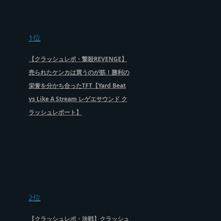
1位
【クラッシュレポ・撃殺REVENGE】
売られたケンカは買うのが筋！勝利の
栄誉を分かち合ったTFT【Yard Beat
vs Like A Stream レゲエサウンド ク
ラッシュレポート】
2位
【クラッシュレポ・決戦】クラッシュ