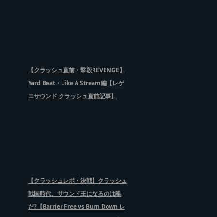
【クラッシュ直前・撃殺REVENGE】
Yard Beat・Like A Stream編【レゲ
エサウンド クラッシュ直前記事】
【クラッシュレポ・決戦】クラッシュ
戦国時代、サウンド王になるのは誰
だ?【Barrier Free vs Burn Down レ