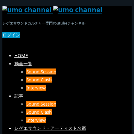
レゲエサウンドカルチャー専門Youtubeチャンネル
ログイン
SEARCH
メニュー
HOME
動画一覧
Sound Session
Sound Clash
Interview
記事
Sound Session
Sound Clash
Interview
レゲエサウンド・アーティスト名鑑