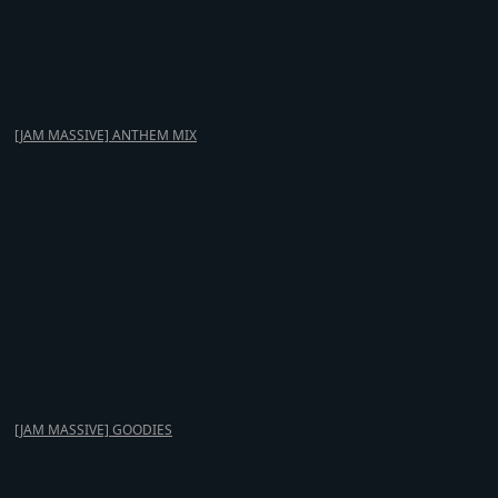
[JAM MASSIVE] ANTHEM MIX
[JAM MASSIVE] GOODIES