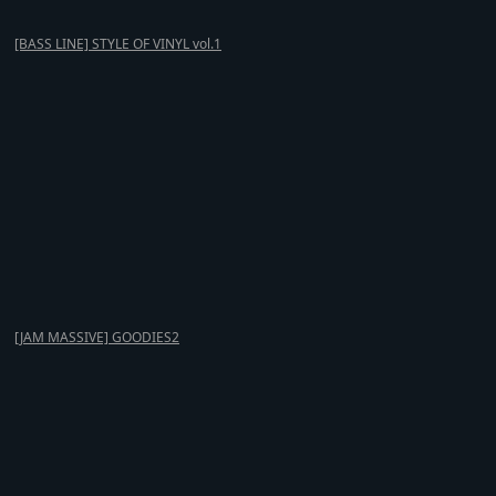
[BASS LINE] STYLE OF VINYL vol.1
[JAM MASSIVE] GOODIES2