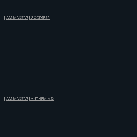
[JAM MASSIVE] GOODIES2
[JAM MASSIVE] ANTHEM MIX