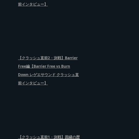
前インタビュー】
【クラッシュ直前2・決戦】Barrier
Free編【Barrier Free vs Burn
Down レゲエサウンド クラッシュ直
前インタビュー】
【クラッシュ直前1・決戦】因縁の歴