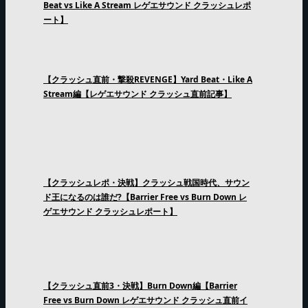
Beat vs Like A Stream レゲエサウンド クラッシュレポ
ート】
【クラッシュ直前・撃殺REVENGE】Yard Beat・Like A
Stream編【レゲエサウンド クラッシュ直前記事】
【クラッシュレポ・決戦】クラッシュ戦国時代、サウン
ド王になるのは誰だ?【Barrier Free vs Burn Down レ
ゲエサウンド クラッシュレポート】
【クラッシュ直前3・決戦】Burn Down編【Barrier
Free vs Burn Down レゲエサウンド クラッシュ直前イ