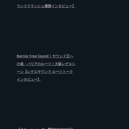
ウンドクラッシュ優勝インタビュー】
Barrier Free Sound | サウンド王へ
の道・バリアのルーツ！大阪レゲエシ
ーン【レゲエサウンド ルーツトーク
インタビュー】