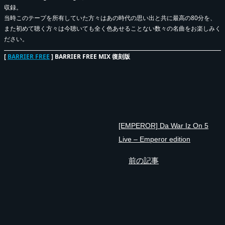
収録。
当時このテープを所有していた方々はあの時代の思い出と共に最高の80分を、
また初めて聴く方々は今聴いても全く色あせることない数々の名曲をお楽しみく
ださい。
[
BARRIER FREE
] BARRIER FREE MIX 復刻版
[EMPEROR] Da War Iz On 5
Live – Emperor edition
前の記事