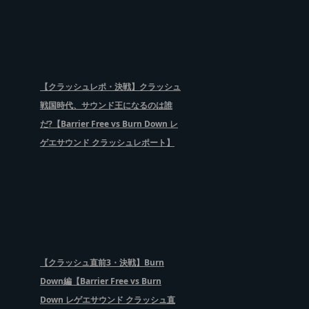
【クラッシュレポ・決戦】クラッシュ
戦国時代、サウンド王になるのは誰
だ?【Barrier Free vs Burn Down レ
ゲエサウンド クラッシュレポート】
【クラッシュ直前3・決戦】Burn
Down編【Barrier Free vs Burn
Down レゲエサウンド クラッシュ直