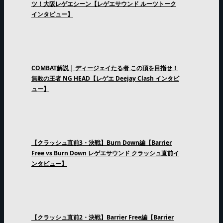
ツ！大阪レゲエシーン【レゲエサウンド ルーツトーク
インタビュー】
COMBAT解説 | ディージェイたる者 この頂を目指せ！
無敗の王者 NG HEAD【レゲエ Deejay Clash インタビ
ュー】
【クラッシュ直前3・決戦】Burn Down編【Barrier
Free vs Burn Down レゲエサウンド クラッシュ直前イ
ンタビュー】
【クラッシュ直前2・決戦】Barrier Free編【Barrier