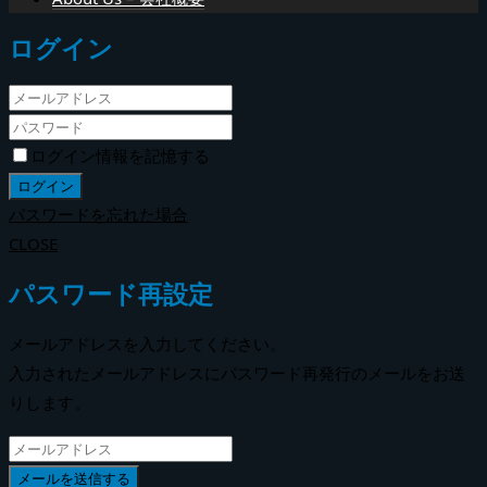
ログイン
ログイン情報を記憶する
パスワードを忘れた場合
CLOSE
パスワード再設定
メールアドレスを入力してください。
入力されたメールアドレスにパスワード再発行のメールをお送
りします。