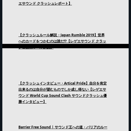
エサウンド クラッシュレポート】
【クラッシュルール解説・Japan Rumble 2019】世界
へのカードをつかむのは誰だ!?【レゲエサウンド クラッ
シュ直前ルール解説】
【クラッシュインタビュー・Artical Pride】自分を肯定
出来るのは自分が望むものでしか成し得ない【レゲエサ
ウンド World Cup Sound Clash サウンドクラッシュ優
勝インタビュー】
Barrier Free Sound | サウンド王への道・バリアのルー