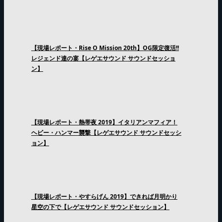
【現場レポート・Rise O Mission 20th】OG限定復活!!
レジェンド達の宴【レゲエサウンド サウンドセッショ
ン】
【現場レポート・熱帯夜 2019】イタリアンマフィア！
ヘビー・ハンマー襲撃【レゲエサウンド サウンドセッシ
ョン】
【現場レポート・やすらげん 2019】できれば月明かり
星空の下で【レゲエサウンド サウンドセッション】