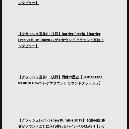
ンタビュー】
【クラッシュ直前2・決戦】Barrier Free編【Barrier
Free vs Burn Down レゲエサウンド クラッシュ直前イ
ンタビュー】
【クラッシュ直前1・決戦】因縁の歴史【Barrier Free
vs Burn Down レゲエサウンド サウンドクラッシュ】
【クラッシュレポ・Japan Rumble 2019】予測不能! 勝
者がラウンドごとに入れ替わるハイレベルCLASH【レゲ