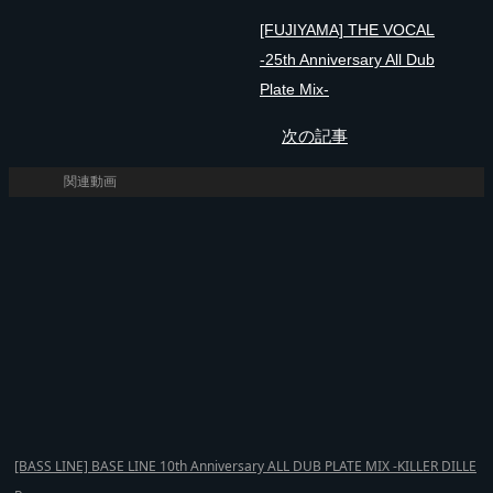
[FUJIYAMA] THE VOCAL
-25th Anniversary All Dub
Plate Mix-
次の記事
関連動画
[BASS LINE] BASE LINE 10th Anniversary ALL DUB PLATE MIX -KILLER DILLE