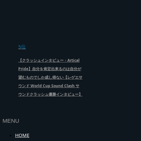
5位
【クラッシュインタビュー・Artical
Pride】自分を肯定出来るのは自分が
望むものでしか成し得ない【レゲエサ
ウンド World Cup Sound Clash サ
ウンドクラッシュ優勝インタビュー】
MENU
HOME