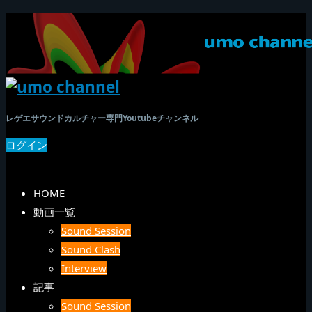
レゲエサウンドカルチャー専門Youtubeチャンネル
ログイン
SEARCH
メニュー
HOME
動画一覧
Sound Session
Sound Clash
Interview
記事
Sound Session