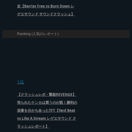
史【Barrier Free vs Burn Down レ
ゲエサウンド サウンドクラッシュ】
Ranking (人気のレポート)
1位
【クラッシュレポ・撃殺REVENGE】
売られたケンカは買うのが筋！勝利の
栄誉を分かち合ったTFT【Yard Beat
vs Like A Stream レゲエサウンド ク
ラッシュレポート】