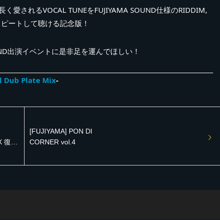
されるVOCAL TUNEをFUJIYAMA SOUND仕様のRIDDIM,
リピートして聴ける記念版！
OUND出演イベントに是非足を運んでほしい！
l Dub Plate Mix
-
[FUJIYAMA] PON DI
IX 復刻
CORNER vol.4