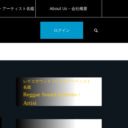
・アーティスト名鑑
About Us – 会社概要
SEARCH
ログイン
レゲエサウンド / レゲエアーティスト
名鑑
Reggae Sound Systems /
Artist