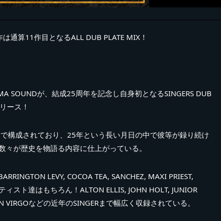
は通算11作目となるALL DUB PLATE MIX！
 SOUNDが、結成25周年を記念し自身初となるSINGERS DUB
にリリース！
歌物” で構成されており、25年という長い月日の中で彼等が録り続け
Eの数々が歴史を物語る内容に仕上がっている。
TON LEVY, COCOA TEA, SANCHEZ, MAXI PRIEST,
達はもちろん！ALTON ELLIS, JOHN HOLT, JUNIOR
N VIRGOなどの近年のSINGERまで幅広く収録されている。