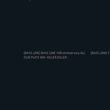
[BASS LINE] BASE LINE 10th Anniversary ALL
[BASS LINE] S
DUB PLATE MIX -KILLER DILLER-