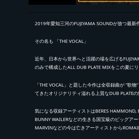
2019年愛知三河のFUJIYAMA SOUNDが放つ最新作
その名も 「THE VOCAL」
近年、日本から世界へと活躍の場を広げるFUJIYAMA
のみで構成したALL DUB PLATE MIXをこの夏
「THE VOCAL」と題した今作は全収録曲が ”
てきたオリジナリティ溢れる上質なDUB PLAT
気になる収録アーティストはBERES HAMMOND, BARRING
BUNNY WAILERなどの生きる国宝級のビッグアーティスト
MARVINなどの今は亡きアーティストからROMAI