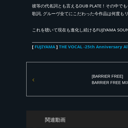
彼等の代名詞とも言えるDUB PLATE！その中でも長く愛
歌詞, グルーヴ全てにこだわった今作品は何度も
これを聴いて現在も進化し続けるFUJIYAMA S
[
FUJIYAMA
]
THE VOCAL -25th Anniversary Al
[BARRIER FREE]
BARRIER FREE M
版
関連動画