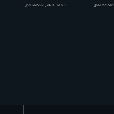
[JAM MASSIVE] ANTHEM MIX
[JAM MASSIV