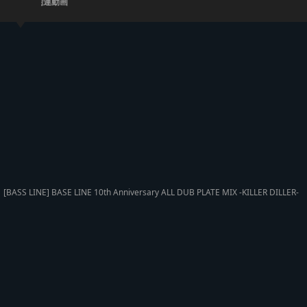
関連動画
[BASS LINE] BASE LINE 10th Anniversary ALL DUB PLATE MIX -KILLER DILLER-