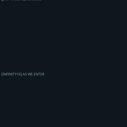
[INFINITY16] AS WE ENTER