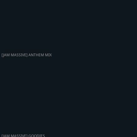
[JAM MASSIVE] ANTHEM MIX
[JAM MASSIVE] GOODIES